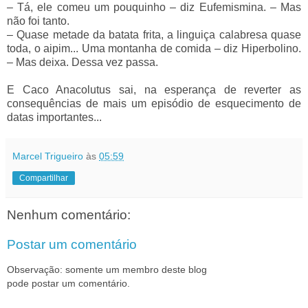
–
Tá, ele comeu um pouquinho
–
diz Eufemismina.
–
Mas
não foi tanto.
–
Quase metade da batata frita, a linguiça calabresa quase
toda, o aipim... Uma montanha de comida
–
diz Hiperbolino.
–
Mas deixa. Dessa vez passa.
E Caco Anacolutus sai, na esperança de reverter as
consequências de mais um episódio de esquecimento de
datas importantes...
Marcel Trigueiro
às
05:59
Compartilhar
Nenhum comentário:
Postar um comentário
Observação: somente um membro deste blog
pode postar um comentário.