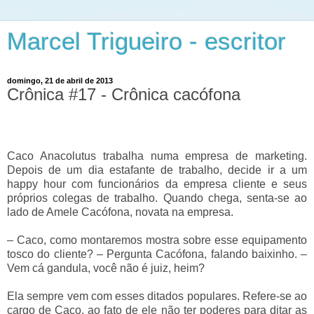
Marcel Trigueiro - escritor
domingo, 21 de abril de 2013
Crônica #17 - Crônica cacófona
Caco Anacolutus trabalha numa empresa de marketing.
Depois de um dia estafante de trabalho, decide ir a um
happy hour com funcionários da empresa cliente e seus
próprios colegas de trabalho. Quando chega, senta-se ao
lado de Amele Cacófona, novata na empresa.
–
Caco, como montaremos mostra sobre esse equipamento
tosco do cliente?
–
Pergunta Cacófona, falando baixinho.
–
Vem cá gandula, você não é juiz, heim?
Ela sempre vem com esses ditados populares. Refere-se ao
cargo de Caco, ao fato de ele não ter poderes para ditar as