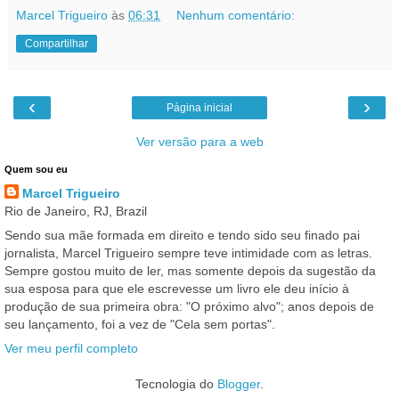
Marcel Trigueiro
às
06:31
Nenhum comentário:
Compartilhar
‹
›
Página inicial
Ver versão para a web
Quem sou eu
Marcel Trigueiro
Rio de Janeiro, RJ, Brazil
Sendo sua mãe formada em direito e tendo sido seu finado pai
jornalista, Marcel Trigueiro sempre teve intimidade com as letras.
Sempre gostou muito de ler, mas somente depois da sugestão da
sua esposa para que ele escrevesse um livro ele deu início à
produção de sua primeira obra: "O próximo alvo"; anos depois de
seu lançamento, foi a vez de "Cela sem portas".
Ver meu perfil completo
Tecnologia do
Blogger
.