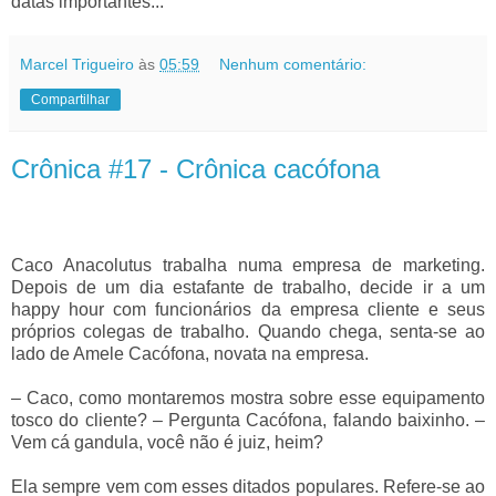
datas importantes...
Marcel Trigueiro
às
05:59
Nenhum comentário:
Compartilhar
Crônica #17 - Crônica cacófona
Caco Anacolutus trabalha numa empresa de marketing.
Depois de um dia estafante de trabalho, decide ir a um
happy hour com funcionários da empresa cliente e seus
próprios colegas de trabalho. Quando chega, senta-se ao
lado de Amele Cacófona, novata na empresa.
–
Caco, como montaremos mostra sobre esse equipamento
tosco do cliente?
–
Pergunta Cacófona, falando baixinho.
–
Vem cá gandula, você não é juiz, heim?
Ela sempre vem com esses ditados populares. Refere-se ao