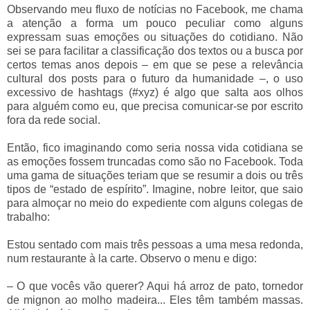
Observando meu fluxo de notícias no Facebook, me chama
a atenção a forma um pouco peculiar como alguns
expressam suas emoções ou situações do cotidiano. Não
sei se para facilitar a classificação dos textos ou a busca por
certos temas anos depois – em que se pese a relevância
cultural dos posts para o futuro da humanidade –, o uso
excessivo de hashtags (#xyz) é algo que salta aos olhos
para alguém como eu, que precisa comunicar-se por escrito
fora da rede social.
Então, fico imaginando como seria nossa vida cotidiana se
as emoções fossem truncadas como são no Facebook. Toda
uma gama de situações teriam que se resumir a dois ou três
tipos de “estado de espírito”. Imagine, nobre leitor, que saio
para almoçar no meio do expediente com alguns colegas de
trabalho:
Estou sentado com mais três pessoas a uma mesa redonda,
num restaurante à la carte. Observo o menu e digo:
– O que vocês vão querer? Aqui há arroz de pato, tornedor
de mignon ao molho madeira... Eles têm também massas.