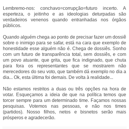
Lembremo-nos: conchavo=corrupção=futuro incerto. A
esperteza, o jeitinho e as ideologias deturpadas são
verdadeiros venenos quando entranhadas nos órgãos
públicos.
Quando alguém chega ao ponto de precisar fazer um dossiê
sobre o inimigo para se safar, está na cara que exemplo de
honestidade esse alguém não é. Chega de dossiês. Sonho
com um futuro de transparência total, sem dossiês, e com
um povo atuante, que grita, que fica indignado, que chuta
para fora os representantes que se mostrarem não
merecedores do seu voto, que também dá exemplo no dia a
dia... Ok, esta última foi demais. De volta à realidade...
Não estamos restritos a duas ou três opções na hora de
votar. Esqueçamos a ideia de que na política temos que
torcer sempre para um determinado time. Façamos nossas
pesquisas. Votemos nas pessoas, e não nos times
(partidos). Nosso filhos, netos e bisnetos serão mais
prósperos e agradecerão.