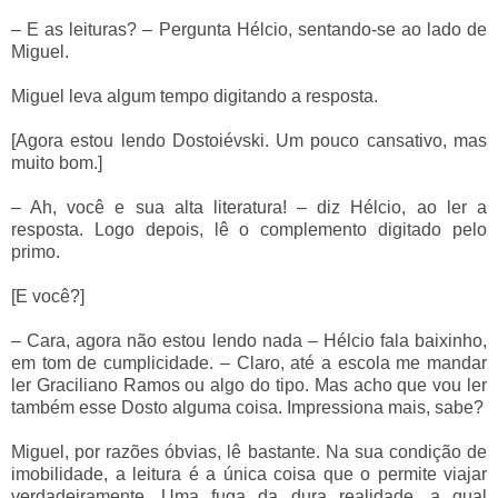
– E as leituras? – Pergunta Hélcio, sentando-se ao lado de
Miguel.
Miguel leva algum tempo digitando a resposta.
[Agora estou lendo Dostoiévski. Um pouco cansativo, mas
muito bom.]
– Ah, você e sua alta literatura! – diz Hélcio, ao ler a
resposta. Logo depois, lê o complemento digitado pelo
primo.
[E você?]
– Cara, agora não estou lendo nada – Hélcio fala baixinho,
em tom de cumplicidade. – Claro, até a escola me mandar
ler Graciliano Ramos ou algo do tipo. Mas acho que vou ler
também esse Dosto alguma coisa. Impressiona mais, sabe?
Miguel, por razões óbvias, lê bastante. Na sua condição de
imobilidade, a leitura é a única coisa que o permite viajar
verdadeiramente. Uma fuga da dura realidade, a qual