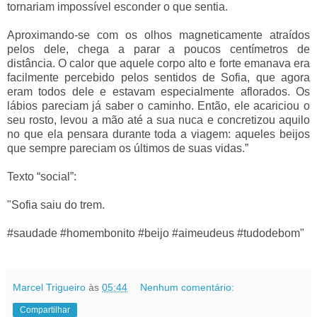
tornariam impossível esconder o que sentia.
Aproximando-se com os olhos magneticamente atraídos
pelos dele, chega a parar a poucos centímetros de
distância. O calor que aquele corpo alto e forte emanava era
facilmente percebido pelos sentidos de Sofia, que agora
eram todos dele e estavam especialmente aflorados. Os
lábios pareciam já saber o caminho. Então, ele acariciou o
seu rosto, levou a mão até a sua nuca e concretizou aquilo
no que ela pensara durante toda a viagem: aqueles beijos
que sempre pareciam os últimos de suas vidas.”
Texto “social”:
"Sofia saiu do trem.
#saudade #homembonito #beijo #aimeudeus #tudodebom"
Marcel Trigueiro
às
05:44
Nenhum comentário:
Compartilhar