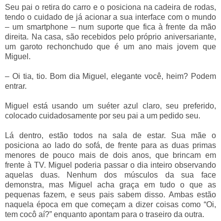
Seu pai o retira do carro e o posiciona na cadeira de rodas,
tendo o cuidado de já acionar a sua interface com o mundo
– um smartphone – num suporte que fica à frente da mão
direita. Na casa, são recebidos pelo próprio aniversariante,
um garoto rechonchudo que é um ano mais jovem que
Miguel.
– Oi tia, tio. Bom dia Miguel, elegante você, heim? Podem
entrar.
Miguel está usando um suéter azul claro, seu preferido,
colocado cuidadosamente por seu pai a um pedido seu.
Lá dentro, estão todos na sala de estar. Sua mãe o
posiciona ao lado do sofá, de frente para as duas primas
menores de pouco mais de dois anos, que brincam em
frente à TV. Miguel poderia passar o dia inteiro observando
aquelas duas. Nenhum dos músculos da sua face
demonstra, mas Miguel acha graça em tudo o que as
pequenas fazem, e seus pais sabem disso. Ambas estão
naquela época em que começam a dizer coisas como “Oi,
tem cocô aí?” enquanto apontam para o traseiro da outra.