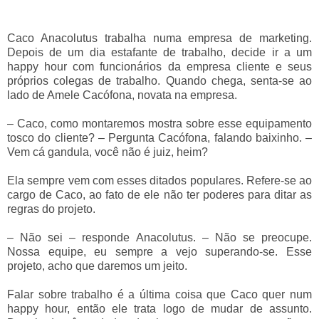
Caco Anacolutus trabalha numa empresa de marketing.
Depois de um dia estafante de trabalho, decide ir a um
happy hour com funcionários da empresa cliente e seus
próprios colegas de trabalho. Quando chega, senta-se ao
lado de Amele Cacófona, novata na empresa.
–
Caco, como montaremos mostra sobre esse equipamento
tosco do cliente?
–
Pergunta Cacófona, falando baixinho.
–
Vem cá gandula, você não é juiz, heim?
Ela sempre vem com esses ditados populares. Refere-se ao
cargo de Caco, ao fato de ele não ter poderes para ditar as
regras do projeto.
–
Não sei
–
responde Anacolutus.
–
Não se preocupe.
Nossa equipe, eu sempre a vejo superando-se. Esse
projeto, acho que daremos um jeito.
Falar sobre trabalho é a última coisa que Caco quer num
happy hour, então ele trata logo de mudar de assunto.