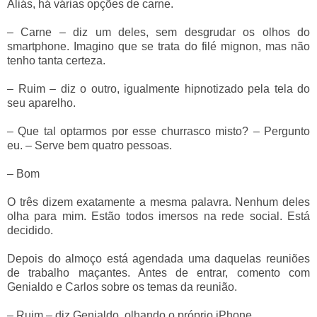
Aliás, há várias opções de carne.
– Carne – diz um deles, sem desgrudar os olhos do
smartphone. Imagino que se trata do filé mignon, mas não
tenho tanta certeza.
– Ruim – diz o outro, igualmente hipnotizado pela tela do
seu aparelho.
– Que tal optarmos por esse churrasco misto? – Pergunto
eu. – Serve bem quatro pessoas.
– Bom
O três dizem exatamente a mesma palavra. Nenhum deles
olha para mim. Estão todos imersos na rede social. Está
decidido.
Depois do almoço está agendada uma daquelas reuniões
de trabalho maçantes. Antes de entrar, comento com
Genialdo e Carlos sobre os temas da reunião.
– Ruim – diz Genialdo, olhando o próprio iPhone.