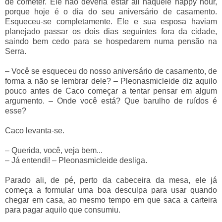
de cometer. Ele não deveria estar ali naquele happy hour,
porque hoje é o dia do seu aniversário de casamento.
Esqueceu-se completamente. Ele e sua esposa haviam
planejado passar os dois dias seguintes fora da cidade,
saindo bem cedo para se hospedarem numa pensão na
Serra.
–
Você se esqueceu do nosso aniversário de casamento, de
forma a não se lembrar dele?
–
Pleonasmicleide diz aquilo
pouco antes de Caco começar a tentar pensar em algum
argumento.
–
Onde você está? Que barulho de ruídos é
esse?
Caco levanta-se.
–
Querida, você, veja bem...
–
Já entendi!
–
Pleonasmicleide desliga.
Parado ali, de pé, perto da cabeceira da mesa, ele já
começa a formular uma boa desculpa para usar quando
chegar em casa, ao mesmo tempo em que saca a carteira
para pagar aquilo que consumiu.