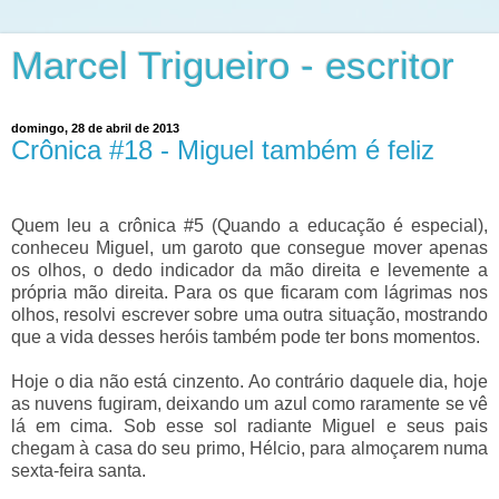
Marcel Trigueiro - escritor
domingo, 28 de abril de 2013
Crônica #18 - Miguel também é feliz
Quem leu a crônica #5 (Quando a educação é especial),
conheceu Miguel, um garoto que consegue mover apenas
os olhos, o dedo indicador da mão direita e levemente a
própria mão direita. Para os que ficaram com lágrimas nos
olhos, resolvi escrever sobre uma outra situação, mostrando
que a vida desses heróis também pode ter bons momentos.
Hoje o dia não está cinzento. Ao contrário daquele dia, hoje
as nuvens fugiram, deixando um azul como raramente se vê
lá em cima. Sob esse sol radiante Miguel e seus pais
chegam à casa do seu primo, Hélcio, para almoçarem numa
sexta-feira santa.