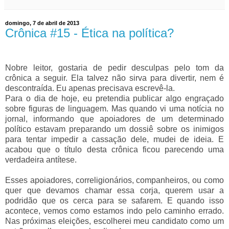
domingo, 7 de abril de 2013
Crônica #15 - Ética na política?
Nobre leitor, gostaria de pedir desculpas pelo tom da
crônica a seguir. Ela talvez não sirva para divertir, nem é
descontraída. Eu apenas precisava escrevê-la.
Para o dia de hoje, eu pretendia publicar algo engraçado
sobre figuras de linguagem. Mas quando vi uma notícia no
jornal, informando que apoiadores de um determinado
político estavam preparando um dossiê sobre os inimigos
para tentar impedir a cassação dele, mudei de ideia. E
acabou que o título desta crônica ficou parecendo uma
verdadeira antítese.
Esses apoiadores, correligionários, companheiros, ou como
quer que devamos chamar essa corja, querem usar a
podridão que os cerca para se safarem. E quando isso
acontece, vemos como estamos indo pelo caminho errado.
Nas próximas eleições, escolherei meu candidato como um