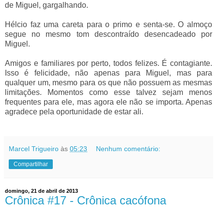
de Miguel, gargalhando.
Hélcio faz uma careta para o primo e senta-se. O almoço
segue no mesmo tom descontraído desencadeado por
Miguel.
Amigos e familiares por perto, todos felizes. É contagiante.
Isso é felicidade, não apenas para Miguel, mas para
qualquer um, mesmo para os que não possuem as mesmas
limitações. Momentos como esse talvez sejam menos
frequentes para ele, mas agora ele não se importa. Apenas
agradece pela oportunidade de estar ali.
Marcel Trigueiro
às
05:23
Nenhum comentário:
Compartilhar
domingo, 21 de abril de 2013
Crônica #17 - Crônica cacófona