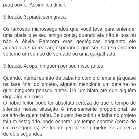
para ouvir... Assim fica difícil.
Situação 3: piada sem graça
Os famosos microssegundos que você leva para entender
uma piada que seu amigo conta, quando ela não é boa ou
não é óbvia. Parecem eras geológicas enquanto ele
aguarda a sua reação, esperando que seu sorriso amarelo
se torne um sorriso de verdade ou uma gargalhada.
Situação 4: ops, ninguém pensou nisso antes
Quando, numa reunião de trabalho com o cliente e já quase
na fase final do projeto, alguém menciona um detalhe no
qual ninguém pensou antes. Há um hiato até que alguém
diga alguma coisa.
O nobre leitor pode ter absoluta certeza de que o tempo de
silêncio nessa situação é inversamente proporcional ao
salário de quem falou. Se quem descobriu a falha no projeto
foi um estagiário, pode esperar um tempo enorme (cerca de
cinco segundos). Se foi um gerente de projetos, serão cerca
de dois segundos.