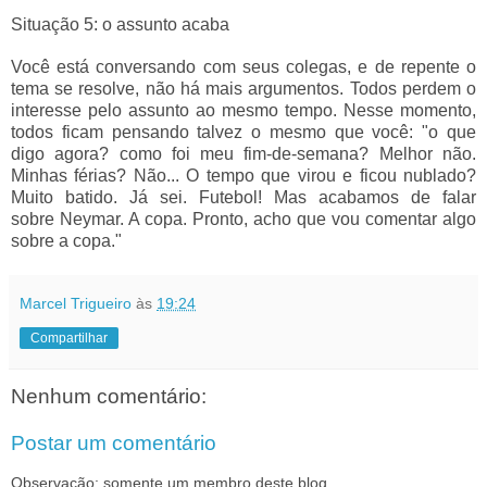
Situação 5: o assunto acaba
Você está conversando com seus colegas, e de repente o
tema se resolve, não há mais argumentos. Todos perdem o
interesse pelo assunto ao mesmo tempo. Nesse momento,
todos ficam pensando talvez o mesmo que você: "o que
digo agora? como foi meu fim-de-semana? Melhor não.
Minhas férias? Não... O tempo que virou e ficou nublado?
Muito batido. Já sei. Futebol! Mas acabamos de falar
sobre Neymar. A copa. Pronto, acho que vou comentar algo
sobre a copa."
Marcel Trigueiro
às
19:24
Compartilhar
Nenhum comentário:
Postar um comentário
Observação: somente um membro deste blog