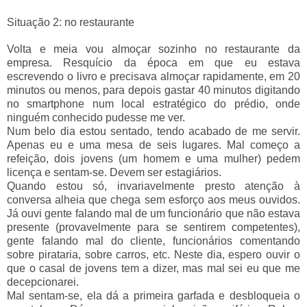
Situação 2: no restaurante
Volta e meia vou almoçar sozinho no restaurante da
empresa. Resquício da época em que eu estava
escrevendo o livro e precisava almoçar rapidamente, em 20
minutos ou menos, para depois gastar 40 minutos digitando
no smartphone num local estratégico do prédio, onde
ninguém conhecido pudesse me ver.
Num belo dia estou sentado, tendo acabado de me servir.
Apenas eu e uma mesa de seis lugares. Mal começo a
refeição, dois jovens (um homem e uma mulher) pedem
licença e sentam-se. Devem ser estagiários.
Quando estou só, invariavelmente presto atenção à
conversa alheia que chega sem esforço aos meus ouvidos.
Já ouvi gente falando mal de um funcionário que não estava
presente (provavelmente para se sentirem competentes),
gente falando mal do cliente, funcionários comentando
sobre pirataria, sobre carros, etc. Neste dia, espero ouvir o
que o casal de jovens tem a dizer, mas mal sei eu que me
decepcionarei.
Mal sentam-se, ela dá a primeira garfada e desbloqueia o