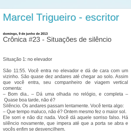
Marcel Trigueiro - escritor
domingo, 9 de junho de 2013
Crônica #23 - Situações de silêncio
Situação 1: no elevador
São 11:55. Você entra no elevador e dá de cara com um
vizinho. São quase dez andares até chegar ao solo. Assim
que você entra, seu companheiro de viagem vertical
comenta:
– Bom dia.. – Dá uma olhada no relógio, e completa –
Quase boa tarde, não é?
Silêncio. Os andares passam lentamente. Você tenta algo:
– Que tempo maluco, não é? Ontem mesmo fez o maior sol.
Ele sorri e não diz nada. Você dá aquele sorriso falso. Há
silêncio novamente, que impera até que a porta se abra e
vocês enfim se desvencilhem.