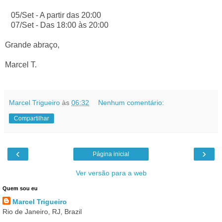
05/Set - A partir das 20:00
07/Set - Das 18:00 às 20:00
Grande abraço,
Marcel T.
Marcel Trigueiro
às
06:32
Nenhum comentário:
Compartilhar
‹
›
Página inicial
Ver versão para a web
Quem sou eu
Marcel Trigueiro
Rio de Janeiro, RJ, Brazil