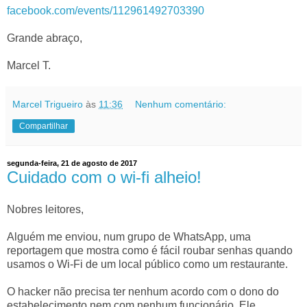
facebook.com/events/112961492703390
Grande abraço,
Marcel T.
Marcel Trigueiro
às
11:36
Nenhum comentário:
Compartilhar
segunda-feira, 21 de agosto de 2017
Cuidado com o wi-fi alheio!
Nobres leitores,
Alguém me enviou, num grupo de WhatsApp, uma
reportagem que mostra como é fácil roubar senhas quando
usamos o Wi-Fi de um local público como um restaurante.
O hacker não precisa ter nenhum acordo com o dono do
estabelecimento nem com nenhum funcionário. Ele