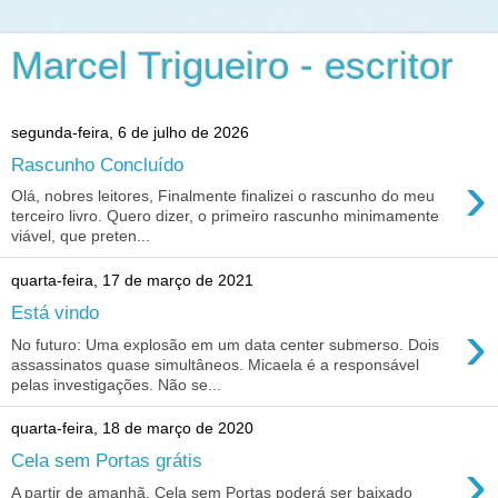
Marcel Trigueiro - escritor
segunda-feira, 6 de julho de 2026
Rascunho Concluído
›
Olá, nobres leitores, Finalmente finalizei o rascunho do meu
terceiro livro. Quero dizer, o primeiro rascunho minimamente
viável, que preten...
quarta-feira, 17 de março de 2021
Está vindo
›
No futuro: Uma explosão em um data center submerso. Dois
assassinatos quase simultâneos. Micaela é a responsável
pelas investigações. Não se...
quarta-feira, 18 de março de 2020
›
Cela sem Portas grátis
A partir de amanhã, Cela sem Portas poderá ser baixado