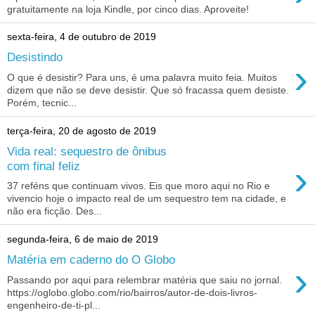
gratuitamente na loja Kindle, por cinco dias. Aproveite!
sexta-feira, 4 de outubro de 2019
Desistindo
›
O que é desistir? Para uns, é uma palavra muito feia. Muitos
dizem que não se deve desistir. Que só fracassa quem desiste.
Porém, tecnic...
terça-feira, 20 de agosto de 2019
Vida real: sequestro de ônibus
›
com final feliz
37 reféns que continuam vivos. Eis que moro aqui no Rio e
vivencio hoje o impacto real de um sequestro tem na cidade, e
não era ficção. Des...
segunda-feira, 6 de maio de 2019
Matéria em caderno do O Globo
›
Passando por aqui para relembrar matéria que saiu no jornal.
https://oglobo.globo.com/rio/bairros/autor-de-dois-livros-
engenheiro-de-ti-pl...