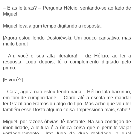
– E as leituras? – Pergunta Hélcio, sentando-se ao lado de
Miguel.
Miguel leva algum tempo digitando a resposta.
[Agora estou lendo Dostoiévski. Um pouco cansativo, mas
muito bom.]
– Ah, você e sua alta literatura! – diz Hélcio, ao ler a
resposta. Logo depois, lê o complemento digitado pelo
primo.
[E você?]
– Cara, agora não estou lendo nada – Hélcio fala baixinho,
em tom de cumplicidade. – Claro, até a escola me mandar
ler Graciliano Ramos ou algo do tipo. Mas acho que vou ler
também esse Dosto alguma coisa. Impressiona mais, sabe?
Miguel, por razões óbvias, lê bastante. Na sua condição de
imobilidade, a leitura é a única coisa que o permite viajar
verdadeiramente. Uma fuga da dura realidade, a qual