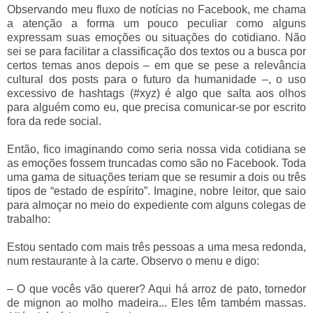
Observando meu fluxo de notícias no Facebook, me chama
a atenção a forma um pouco peculiar como alguns
expressam suas emoções ou situações do cotidiano. Não
sei se para facilitar a classificação dos textos ou a busca por
certos temas anos depois – em que se pese a relevância
cultural dos posts para o futuro da humanidade –, o uso
excessivo de hashtags (#xyz) é algo que salta aos olhos
para alguém como eu, que precisa comunicar-se por escrito
fora da rede social.
Então, fico imaginando como seria nossa vida cotidiana se
as emoções fossem truncadas como são no Facebook. Toda
uma gama de situações teriam que se resumir a dois ou três
tipos de “estado de espírito”. Imagine, nobre leitor, que saio
para almoçar no meio do expediente com alguns colegas de
trabalho:
Estou sentado com mais três pessoas a uma mesa redonda,
num restaurante à la carte. Observo o menu e digo:
– O que vocês vão querer? Aqui há arroz de pato, tornedor
de mignon ao molho madeira... Eles têm também massas.