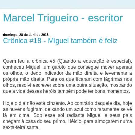
Marcel Trigueiro - escritor
domingo, 28 de abril de 2013
Crônica #18 - Miguel também é feliz
Quem leu a crônica #5 (Quando a educação é especial),
conheceu Miguel, um garoto que consegue mover apenas
os olhos, o dedo indicador da mão direita e levemente a
própria mão direita. Para os que ficaram com lágrimas nos
olhos, resolvi escrever sobre uma outra situação, mostrando
que a vida desses heróis também pode ter bons momentos.
Hoje o dia não está cinzento. Ao contrário daquele dia, hoje
as nuvens fugiram, deixando um azul como raramente se vê
lá em cima. Sob esse sol radiante Miguel e seus pais
chegam à casa do seu primo, Hélcio, para almoçarem numa
sexta-feira santa.