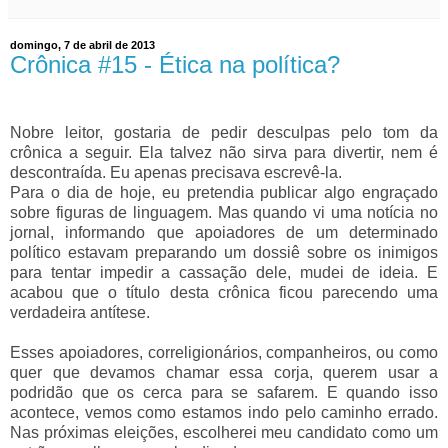
domingo, 7 de abril de 2013
Crônica #15 - Ética na política?
Nobre leitor, gostaria de pedir desculpas pelo tom da
crônica a seguir. Ela talvez não sirva para divertir, nem é
descontraída. Eu apenas precisava escrevê-la.
Para o dia de hoje, eu pretendia publicar algo engraçado
sobre figuras de linguagem. Mas quando vi uma notícia no
jornal, informando que apoiadores de um determinado
político estavam preparando um dossiê sobre os inimigos
para tentar impedir a cassação dele, mudei de ideia. E
acabou que o título desta crônica ficou parecendo uma
verdadeira antítese.
Esses apoiadores, correligionários, companheiros, ou como
quer que devamos chamar essa corja, querem usar a
podridão que os cerca para se safarem. E quando isso
acontece, vemos como estamos indo pelo caminho errado.
Nas próximas eleições, escolherei meu candidato como um