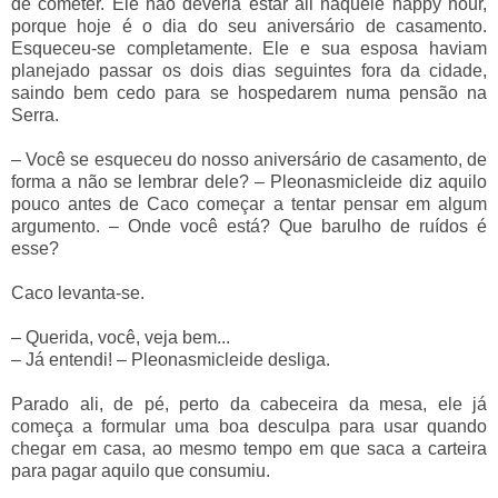
de cometer. Ele não deveria estar ali naquele happy hour,
porque hoje é o dia do seu aniversário de casamento.
Esqueceu-se completamente. Ele e sua esposa haviam
planejado passar os dois dias seguintes fora da cidade,
saindo bem cedo para se hospedarem numa pensão na
Serra.
–
Você se esqueceu do nosso aniversário de casamento, de
forma a não se lembrar dele?
–
Pleonasmicleide diz aquilo
pouco antes de Caco começar a tentar pensar em algum
argumento.
–
Onde você está? Que barulho de ruídos é
esse?
Caco levanta-se.
–
Querida, você, veja bem...
–
Já entendi!
–
Pleonasmicleide desliga.
Parado ali, de pé, perto da cabeceira da mesa, ele já
começa a formular uma boa desculpa para usar quando
chegar em casa, ao mesmo tempo em que saca a carteira
para pagar aquilo que consumiu.