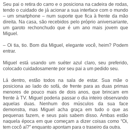
Seu pai o retira do carro e o posiciona na cadeira de rodas,
tendo o cuidado de já acionar a sua interface com o mundo
– um smartphone – num suporte que fica à frente da mão
direita. Na casa, são recebidos pelo próprio aniversariante,
um garoto rechonchudo que é um ano mais jovem que
Miguel.
– Oi tia, tio. Bom dia Miguel, elegante você, heim? Podem
entrar.
Miguel está usando um suéter azul claro, seu preferido,
colocado cuidadosamente por seu pai a um pedido seu.
Lá dentro, estão todos na sala de estar. Sua mãe o
posiciona ao lado do sofá, de frente para as duas primas
menores de pouco mais de dois anos, que brincam em
frente à TV. Miguel poderia passar o dia inteiro observando
aquelas duas. Nenhum dos músculos da sua face
demonstra, mas Miguel acha graça em tudo o que as
pequenas fazem, e seus pais sabem disso. Ambas estão
naquela época em que começam a dizer coisas como “Oi,
tem cocô aí?” enquanto apontam para o traseiro da outra.