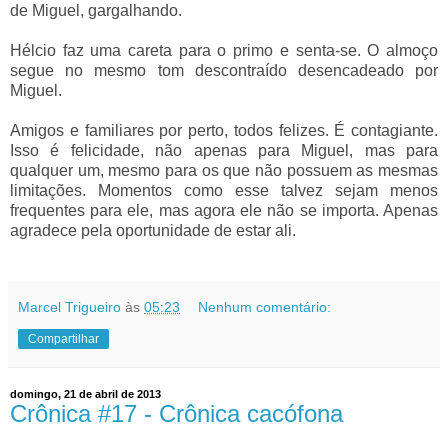
de Miguel, gargalhando.
Hélcio faz uma careta para o primo e senta-se. O almoço
segue no mesmo tom descontraído desencadeado por
Miguel.
Amigos e familiares por perto, todos felizes. É contagiante.
Isso é felicidade, não apenas para Miguel, mas para
qualquer um, mesmo para os que não possuem as mesmas
limitações. Momentos como esse talvez sejam menos
frequentes para ele, mas agora ele não se importa. Apenas
agradece pela oportunidade de estar ali.
Marcel Trigueiro
às
05:23
Nenhum comentário:
Compartilhar
domingo, 21 de abril de 2013
Crônica #17 - Crônica cacófona