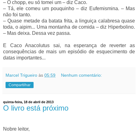
–
O chopp, eu só tomei um
–
diz Caco.
–
Tá, ele comeu um pouquinho
–
diz Eufemismina.
–
Mas
não foi tanto.
–
Quase metade da batata frita, a linguiça calabresa quase
toda, o aipim... Uma montanha de comida
–
diz Hiperbolino.
–
Mas deixa. Dessa vez passa.
E Caco Anacolutus sai, na esperança de reverter as
consequências de mais um episódio de esquecimento de
datas importantes...
Marcel Trigueiro
às
05:59
Nenhum comentário:
Compartilhar
quinta-feira, 18 de abril de 2013
O livro está próximo
Nobre leitor,