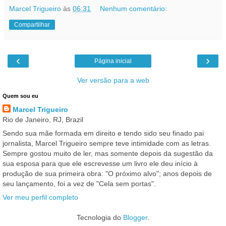
Marcel Trigueiro
às
06:31
Nenhum comentário:
Compartilhar
‹
›
Página inicial
Ver versão para a web
Quem sou eu
Marcel Trigueiro
Rio de Janeiro, RJ, Brazil
Sendo sua mãe formada em direito e tendo sido seu finado pai
jornalista, Marcel Trigueiro sempre teve intimidade com as letras.
Sempre gostou muito de ler, mas somente depois da sugestão da
sua esposa para que ele escrevesse um livro ele deu início à
produção de sua primeira obra: "O próximo alvo"; anos depois de
seu lançamento, foi a vez de "Cela sem portas".
Ver meu perfil completo
Tecnologia do
Blogger
.