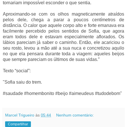
tornariam impossível esconder o que sentia.
Aproximando-se com os olhos magneticamente atraídos
pelos dele, chega a parar a poucos centímetros de
distância. O calor que aquele corpo alto e forte emanava era
facilmente percebido pelos sentidos de Sofia, que agora
eram todos dele e estavam especialmente aflorados. Os
lábios pareciam já saber o caminho. Então, ele acariciou o
seu rosto, levou a mão até a sua nuca e concretizou aquilo
no que ela pensara durante toda a viagem: aqueles beijos
que sempre pareciam os últimos de suas vidas.”
Texto “social”:
"Sofia saiu do trem.
#saudade #homembonito #beijo #aimeudeus #tudodebom"
Marcel Trigueiro
às
05:44
Nenhum comentário:
Compartilhar