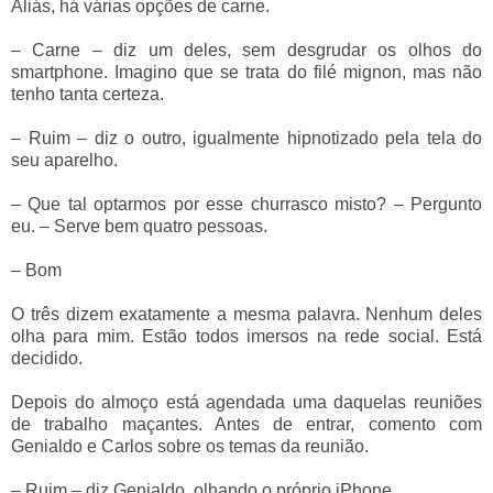
Aliás, há várias opções de carne.
– Carne – diz um deles, sem desgrudar os olhos do
smartphone. Imagino que se trata do filé mignon, mas não
tenho tanta certeza.
– Ruim – diz o outro, igualmente hipnotizado pela tela do
seu aparelho.
– Que tal optarmos por esse churrasco misto? – Pergunto
eu. – Serve bem quatro pessoas.
– Bom
O três dizem exatamente a mesma palavra. Nenhum deles
olha para mim. Estão todos imersos na rede social. Está
decidido.
Depois do almoço está agendada uma daquelas reuniões
de trabalho maçantes. Antes de entrar, comento com
Genialdo e Carlos sobre os temas da reunião.
– Ruim – diz Genialdo, olhando o próprio iPhone.