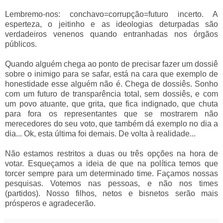
Lembremo-nos: conchavo=corrupção=futuro incerto. A
esperteza, o jeitinho e as ideologias deturpadas são
verdadeiros venenos quando entranhadas nos órgãos
públicos.
Quando alguém chega ao ponto de precisar fazer um dossiê
sobre o inimigo para se safar, está na cara que exemplo de
honestidade esse alguém não é. Chega de dossiês. Sonho
com um futuro de transparência total, sem dossiês, e com
um povo atuante, que grita, que fica indignado, que chuta
para fora os representantes que se mostrarem não
merecedores do seu voto, que também dá exemplo no dia a
dia... Ok, esta última foi demais. De volta à realidade...
Não estamos restritos a duas ou três opções na hora de
votar. Esqueçamos a ideia de que na política temos que
torcer sempre para um determinado time. Façamos nossas
pesquisas. Votemos nas pessoas, e não nos times
(partidos). Nosso filhos, netos e bisnetos serão mais
prósperos e agradecerão.