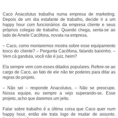
Caco Anacolutus trabalha numa empresa de marketing.
Depois de um dia estafante de trabalho, decide ir a um
happy hour com funcionários da empresa cliente e seus
próprios colegas de trabalho. Quando chega, senta-se ao
lado de Amele Cacófona, novata na empresa.
–
Caco, como montaremos mostra sobre esse equipamento
tosco do cliente?
–
Pergunta Cacófona, falando baixinho.
–
Vem cá gandula, você não é juiz, heim?
Ela sempre vem com esses ditados populares. Refere-se ao
cargo de Caco, ao fato de ele não ter poderes para ditar as
regras do projeto.
–
Não sei
–
responde Anacolutus.
–
Não se preocupe.
Nossa equipe, eu sempre a vejo superando-se. Esse
projeto, acho que daremos um jeito.
Falar sobre trabalho é a última coisa que Caco quer num
happy hour, então ele trata logo de mudar de assunto.