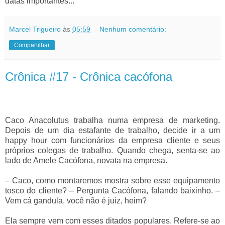
datas importantes...
Marcel Trigueiro
às
05:59
Nenhum comentário:
Compartilhar
Crônica #17 - Crônica cacófona
Caco Anacolutus trabalha numa empresa de marketing.
Depois de um dia estafante de trabalho, decide ir a um
happy hour com funcionários da empresa cliente e seus
próprios colegas de trabalho. Quando chega, senta-se ao
lado de Amele Cacófona, novata na empresa.
–
Caco, como montaremos mostra sobre esse equipamento
tosco do cliente?
–
Pergunta Cacófona, falando baixinho.
–
Vem cá gandula, você não é juiz, heim?
Ela sempre vem com esses ditados populares. Refere-se ao