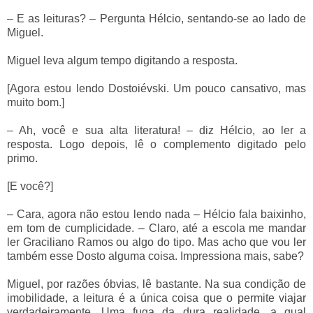
– E as leituras? – Pergunta Hélcio, sentando-se ao lado de
Miguel.
Miguel leva algum tempo digitando a resposta.
[Agora estou lendo Dostoiévski. Um pouco cansativo, mas
muito bom.]
– Ah, você e sua alta literatura! – diz Hélcio, ao ler a
resposta. Logo depois, lê o complemento digitado pelo
primo.
[E você?]
– Cara, agora não estou lendo nada – Hélcio fala baixinho,
em tom de cumplicidade. – Claro, até a escola me mandar
ler Graciliano Ramos ou algo do tipo. Mas acho que vou ler
também esse Dosto alguma coisa. Impressiona mais, sabe?
Miguel, por razões óbvias, lê bastante. Na sua condição de
imobilidade, a leitura é a única coisa que o permite viajar
verdadeiramente. Uma fuga da dura realidade, a qual