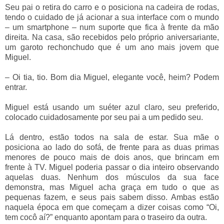
Seu pai o retira do carro e o posiciona na cadeira de rodas,
tendo o cuidado de já acionar a sua interface com o mundo
– um smartphone – num suporte que fica à frente da mão
direita. Na casa, são recebidos pelo próprio aniversariante,
um garoto rechonchudo que é um ano mais jovem que
Miguel.
– Oi tia, tio. Bom dia Miguel, elegante você, heim? Podem
entrar.
Miguel está usando um suéter azul claro, seu preferido,
colocado cuidadosamente por seu pai a um pedido seu.
Lá dentro, estão todos na sala de estar. Sua mãe o
posiciona ao lado do sofá, de frente para as duas primas
menores de pouco mais de dois anos, que brincam em
frente à TV. Miguel poderia passar o dia inteiro observando
aquelas duas. Nenhum dos músculos da sua face
demonstra, mas Miguel acha graça em tudo o que as
pequenas fazem, e seus pais sabem disso. Ambas estão
naquela época em que começam a dizer coisas como “Oi,
tem cocô aí?” enquanto apontam para o traseiro da outra.