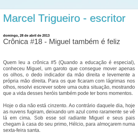
Marcel Trigueiro - escritor
domingo, 28 de abril de 2013
Crônica #18 - Miguel também é feliz
Quem leu a crônica #5 (Quando a educação é especial),
conheceu Miguel, um garoto que consegue mover apenas
os olhos, o dedo indicador da mão direita e levemente a
própria mão direita. Para os que ficaram com lágrimas nos
olhos, resolvi escrever sobre uma outra situação, mostrando
que a vida desses heróis também pode ter bons momentos.
Hoje o dia não está cinzento. Ao contrário daquele dia, hoje
as nuvens fugiram, deixando um azul como raramente se vê
lá em cima. Sob esse sol radiante Miguel e seus pais
chegam à casa do seu primo, Hélcio, para almoçarem numa
sexta-feira santa.