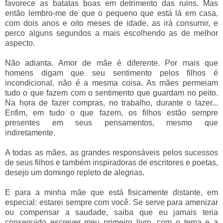
favorece as batatas boas em detrimento das ruins. Mas
então lembro-me de que o pequeno que está lá em casa,
com dois anos e oito meses de idade, as irá consumir, e
perco alguns segundos a mais escolhendo as de melhor
aspecto.
Não adianta. Amor de mãe é diferente. Por mais que
homens digam que seu sentimento pelos filhos é
incondicional, não é a mesma coisa. As mães permeiam
tudo o que fazem com o sentimento que guardam no peito.
Na hora de fazer compras, no trabalho, durante o lazer...
Enfim, em tudo o que fazem, os filhos estão sempre
presentes em seus pensamentos, mesmo que
indiretamente.
A todas as mães, as grandes responsáveis pelos sucessos
de seus filhos e também inspiradoras de escritores e poetas,
desejo um domingo repleto de alegrias.
E para a minha mãe que está fisicamente distante, em
especial: estarei sempre com você. Se serve para amenizar
ou compensar a saudade, saiba que eu jamais teria
conseguido escrever meu primeiro livro, com o tema e a