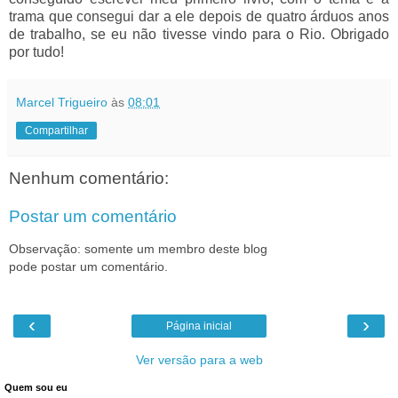
trama que consegui dar a ele depois de quatro árduos anos
de trabalho, se eu não tivesse vindo para o Rio. Obrigado
por tudo!
Marcel Trigueiro
às
08:01
Compartilhar
Nenhum comentário:
Postar um comentário
Observação: somente um membro deste blog
pode postar um comentário.
‹
›
Página inicial
Ver versão para a web
Quem sou eu