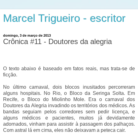
Marcel Trigueiro - escritor
domingo, 3 de março de 2013
Crônica #11 - Doutores da alegria
O texto abaixo é baseado em fatos reais, mas trata-se de
ficção.
No último carnaval, dois blocos inusitados percorreram
alguns hospitais. No Rio, o Bloco da Seringa Solta. Em
Recife, o Bloco do Miolinho Mole. Era o carnaval dos
Doutores da Alegria invadindo os territórios dos médicos. As
bandas seguiam pelos corredores sem pedir licença, e
alguns médicos e pacientes, muitos já devidamente
adornados, vinham para assistir à passagem dos palhaços.
Com astral lá em cima, eles não deixavam a peteca cair.