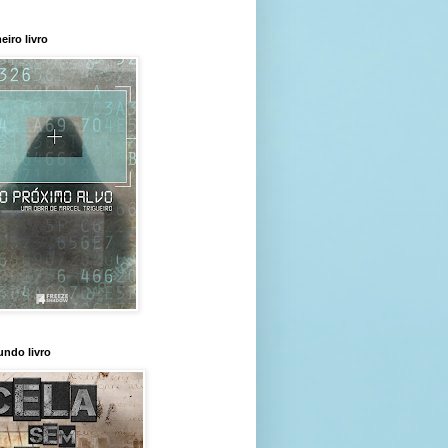
eiro livro
ndo livro