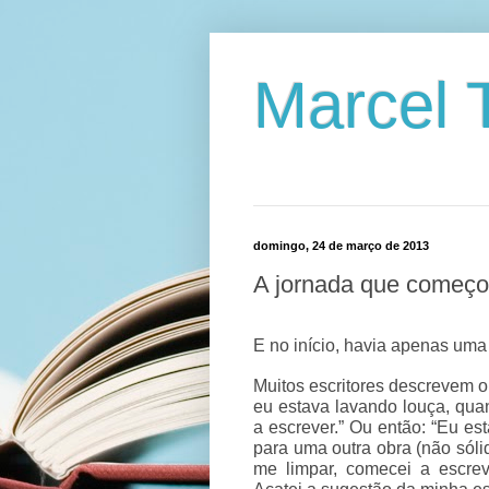
Marcel T
domingo, 24 de março de 2013
A jornada que começ
E no início, havia apenas uma 
Muitos escritores descrevem o 
eu estava lavando louça, qua
a escrever.” Ou então: “Eu es
para uma outra obra (não sóli
me limpar, comecei a escrev