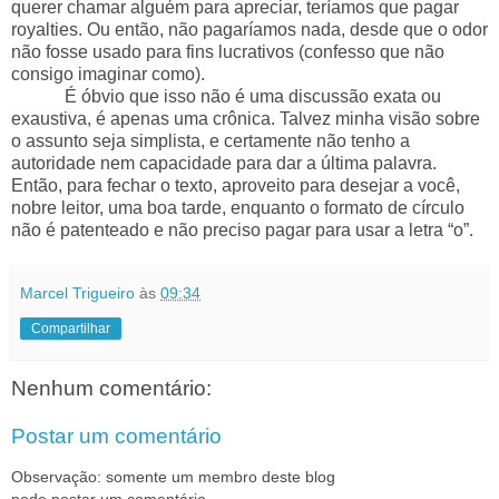
querer chamar alguém para apreciar, teríamos que pagar
royalties. Ou então, não pagaríamos nada, desde que o odor
não fosse usado para fins lucrativos (confesso que não
consigo imaginar como).
É óbvio que isso não é uma discussão exata ou
exaustiva, é apenas uma crônica. Talvez minha visão sobre
o assunto seja simplista, e certamente não tenho a
autoridade nem capacidade para dar a última palavra.
Então, para fechar o texto, aproveito para desejar a você,
nobre leitor, uma boa tarde, enquanto o formato de círculo
não é patenteado e não preciso pagar para usar a letra “o”.
Marcel Trigueiro
às
09:34
Compartilhar
Nenhum comentário:
Postar um comentário
Observação: somente um membro deste blog
pode postar um comentário.