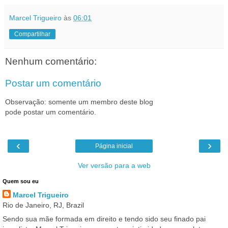
Marcel Trigueiro
às
06:01
Compartilhar
Nenhum comentário:
Postar um comentário
Observação: somente um membro deste blog
pode postar um comentário.
‹
›
Página inicial
Ver versão para a web
Quem sou eu
Marcel Trigueiro
Rio de Janeiro, RJ, Brazil
Sendo sua mãe formada em direito e tendo sido seu finado pai