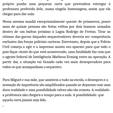
próprio punho uma pequena carta que pretendem entregar à
professora preferida dele, numa singela homenagem, assim que ela
chegar para dar aula.
Nessa mesma manhã excepcionalmente quente de primavera, pouco
mais de quinze pessoas são feitas reféns por dois homens armados
dentro de um ônibus próximo à Lagoa Rodrigo de Freitas. Tirar as
vítimas das garras daqueles sequestradores deveria ser competência
exclusiva das forças policiais cariocas. Entretanto, depois que a Polícia
Civil começa a agir e a imprensa monta seu aparato para que todo o
país fique ciente do que está acontecendo, uma fatalidade faz com que
o agente federal de Inteligência Matheus Erming entre na operação. A
partir daí, a situação vai ficando cada vez mais desesperadora para
todos os que acompanham o sequestro.
Para Miguel e sua mãe, que assistem a tudo na escola, o desespero e a
sensação de impotência são amplificados quando se deparam com uma
dura realidade e uma possibilidade talvez não tão remota. A realidade:
a professora não chegará a tempo para a aula. A possibilidade: que
aquela carta jamais seja lida.
"