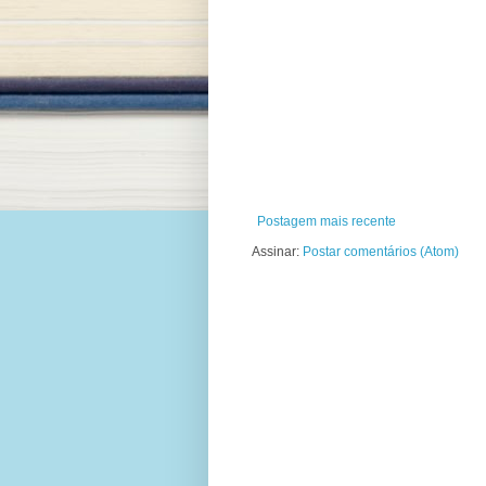
Postagem mais recente
Assinar:
Postar comentários (Atom)