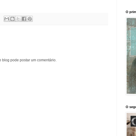
O prim
blog pode postar um comentário.
O segu