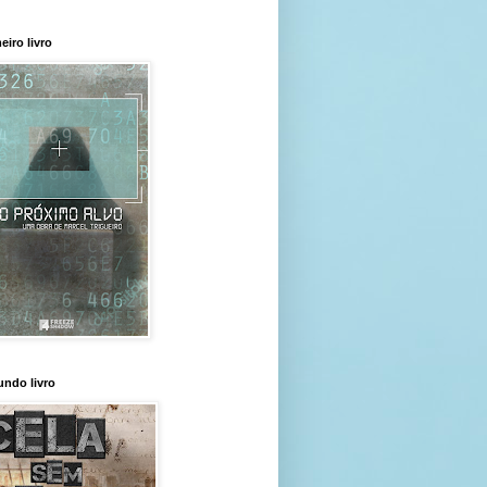
eiro livro
ndo livro