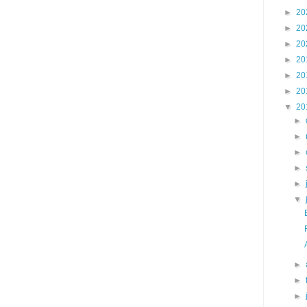
►
20
►
20
►
20
►
20
►
20
►
20
▼
20
►
►
►
►
►
▼
►
►
►