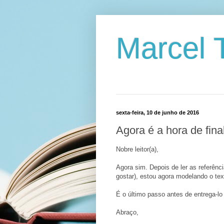
Marcel T
sexta-feira, 10 de junho de 2016
Agora é a hora de fina
Nobre leitor(a),
Agora sim. Depois de ler as referênc
gostar), estou agora modelando o tex
É o último passo antes de entrega-lo 
Abraço,