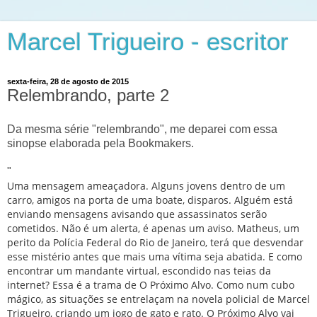
Marcel Trigueiro - escritor
sexta-feira, 28 de agosto de 2015
Relembrando, parte 2
Da mesma série "relembrando", me deparei com essa
sinopse elaborada pela Bookmakers.
"
Uma mensagem ameaçadora. Alguns jovens dentro de um
carro, amigos na porta de uma boate, disparos. Alguém está
enviando mensagens avisando que assassinatos serão
cometidos. Não é um alerta, é apenas um aviso. Matheus, um
perito da Polícia Federal do Rio de Janeiro, terá que desvendar
esse mistério antes que mais uma vítima seja abatida. E como
encontrar um mandante virtual, escondido nas teias da
internet? Essa é a trama de O Próximo Alvo. Como num cubo
mágico, as situações se entrelaçam na novela policial de Marcel
Trigueiro, criando um jogo de gato e rato. O Próximo Alvo vai