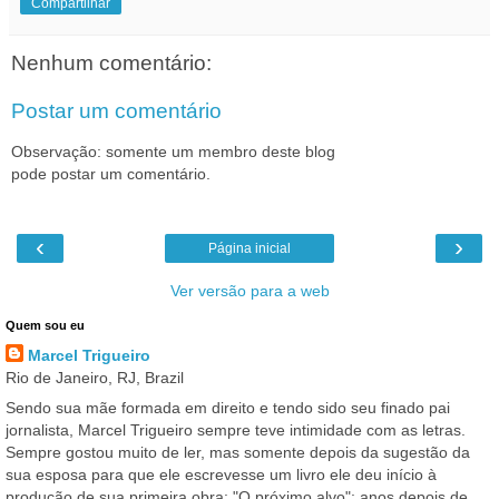
Compartilhar
Nenhum comentário:
Postar um comentário
Observação: somente um membro deste blog
pode postar um comentário.
‹
›
Página inicial
Ver versão para a web
Quem sou eu
Marcel Trigueiro
Rio de Janeiro, RJ, Brazil
Sendo sua mãe formada em direito e tendo sido seu finado pai
jornalista, Marcel Trigueiro sempre teve intimidade com as letras.
Sempre gostou muito de ler, mas somente depois da sugestão da
sua esposa para que ele escrevesse um livro ele deu início à
produção de sua primeira obra: "O próximo alvo"; anos depois de