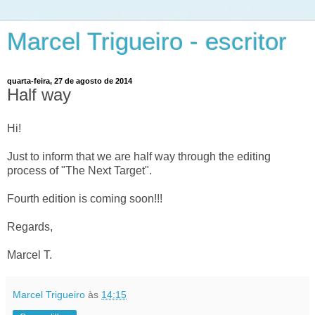
Marcel Trigueiro - escritor
quarta-feira, 27 de agosto de 2014
Half way
Hi!
Just to inform that we are half way through the editing
process of "The Next Target".
Fourth edition is coming soon!!!
Regards,
Marcel T.
Marcel Trigueiro
às
14:15